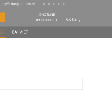
Tuyển dụng
Liên hệ
HOTLINE
Giỏ hàng
0973.808.901
G
BÀI VIẾT