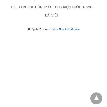
BALO LAPTOP CÔNG SỞ
PHỤ KIỆN THỜI TRANG
BÀI VIẾT
All Rights Reserved
View Non-AMP Version