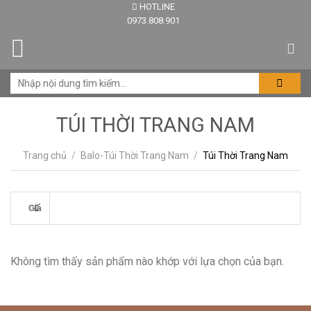
HOTLINE
Skip
0973.808.901
to
content
TÚI THỜI TRANG NAM
Trang chủ
/
Balo-Túi Thời Trang Nam
/
Túi Thời Trang Nam
Giá
Không tìm thấy sản phẩm nào khớp với lựa chọn của bạn.