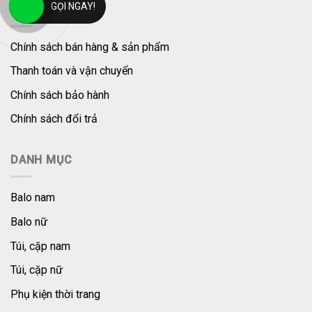
GỌI NGAY!
TRỢ GIÚP
Chính sách bán hàng & sản phẩm
Thanh toán và vận chuyển
Chính sách bảo hành
Chính sách đổi trả
DANH MỤC
Balo nam
Balo nữ
Túi, cặp nam
Túi, cặp nữ
Phụ kiện thời trang