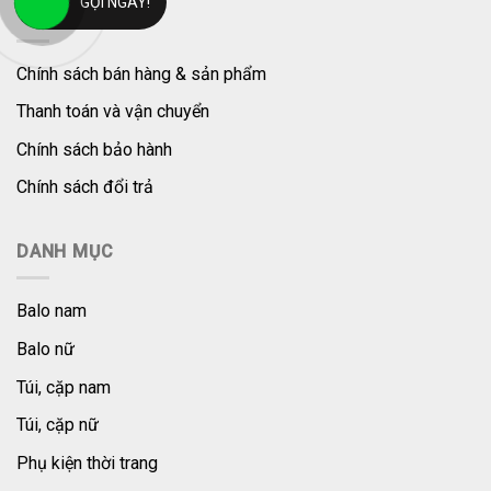
GỌI NGAY!
TRỢ GIÚP
Chính sách bán hàng & sản phẩm
Thanh toán và vận chuyển
Chính sách bảo hành
Chính sách đổi trả
DANH MỤC
Balo nam
Balo nữ
Túi, cặp nam
Túi, cặp nữ
Phụ kiện thời trang