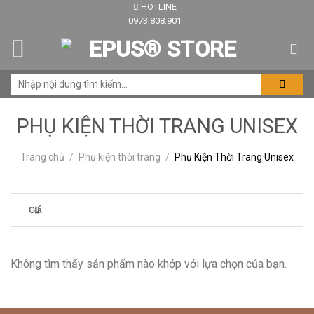
HOTLINE
Skip
0973.808.901
to
content
PHỤ KIỆN THỜI TRANG UNISEX
Trang chủ
/
Phụ kiện thời trang
/
Phụ Kiện Thời Trang Unisex
Giá
Không tìm thấy sản phẩm nào khớp với lựa chọn của bạn.