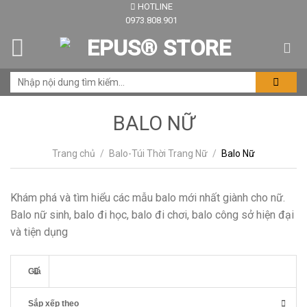
HOTLINE
Skip
0973.808.901
to
content
BALO NỮ
Trang chủ
/
Balo-Túi Thời Trang Nữ
/
Balo Nữ
Khám phá và tìm hiểu các mẫu balo mới nhất giành cho nữ.
Balo nữ sinh, balo đi học, balo đi chơi, balo công sở hiện đại
và tiện dụng
Giá
Sắp xếp theo