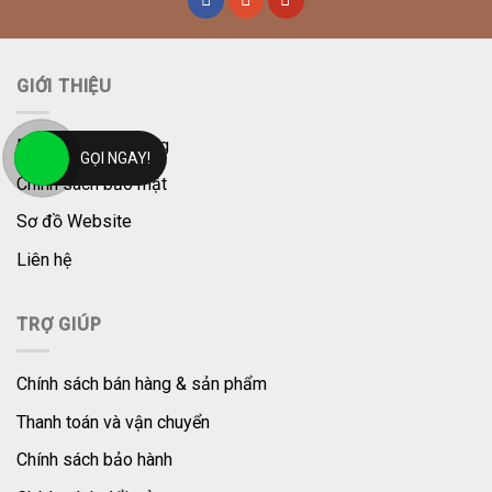
GIỚI THIỆU
Điều khoản sử dụng
GỌI NGAY!
Chính sách bảo mật
Sơ đồ Website
Liên hệ
TRỢ GIÚP
Chính sách bán hàng & sản phẩm
Thanh toán và vận chuyển
Chính sách bảo hành