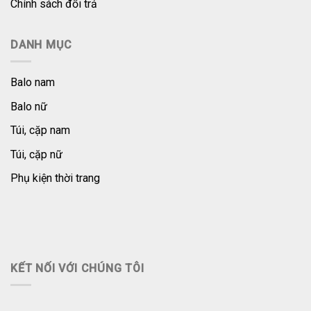
Chính sách đổi trả
DANH MỤC
Balo nam
Balo nữ
Túi, cặp nam
Túi, cặp nữ
Phụ kiện thời trang
KẾT NỐI VỚI CHÚNG TÔI