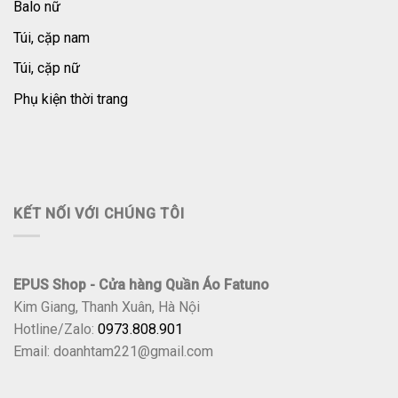
Balo nữ
Túi, cặp nam
Túi, cặp nữ
Phụ kiện thời trang
KẾT NỐI VỚI CHÚNG TÔI
EPUS Shop - Cửa hàng Quần Áo Fatuno
Kim Giang, Thanh Xuân, Hà Nội
Hotline/Zalo:
0973.808.901
Email: doanhtam221@gmail.com